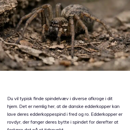
Du vil typisk finde spindelvæv i diverse afkroge i dit
hjem. Det er nemlig her, at de danske edderkopper kan
lave deres edderkoppespind i fred og ro. Edderkopper er
rovdyr, der fanger deres bytte i spindet for derefter at
fortære det på et tidspunkt.