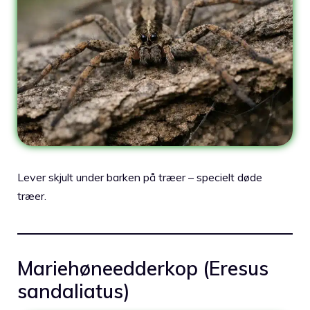
Lever skjult under barken på træer – specielt døde
træer.
Mariehøneedderkop (Eresus
sandaliatus)