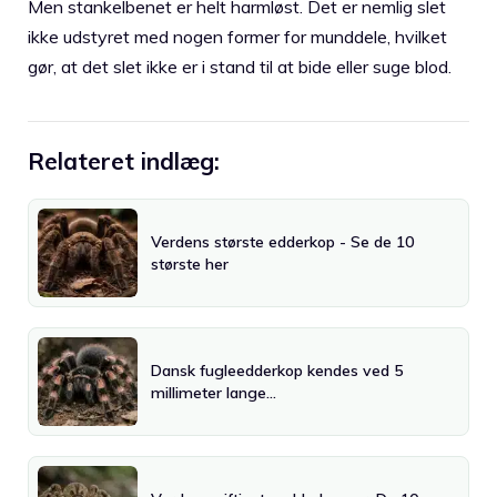
Men stankelbenet er helt harmløst. Det er nemlig slet
ikke udstyret med nogen former for munddele, hvilket
gør, at det slet ikke er i stand til at bide eller suge blod.
Relateret indlæg:
Verdens største edderkop - Se de 10
største her
Dansk fugleedderkop kendes ved 5
millimeter lange…