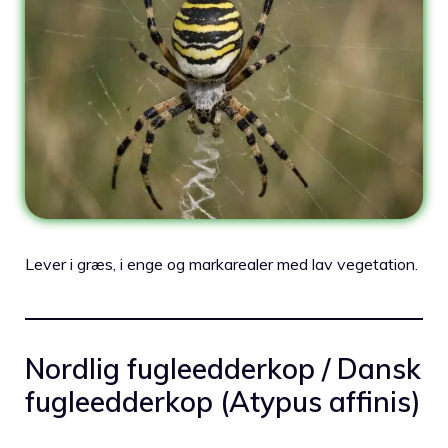
Lever i græs, i enge og markarealer med lav vegetation.
Nordlig fugleedderkop / Dansk
fugleedderkop (Atypus affinis)