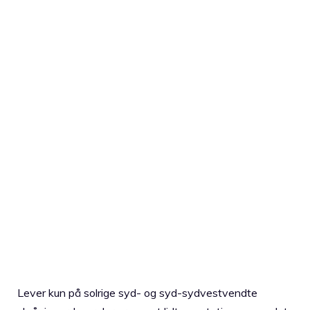
Lever kun på solrige syd- og syd-sydvestvendte