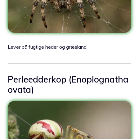
Lever på fugtige heder og græsland.
Perleedderkop (Enoplognatha
ovata)