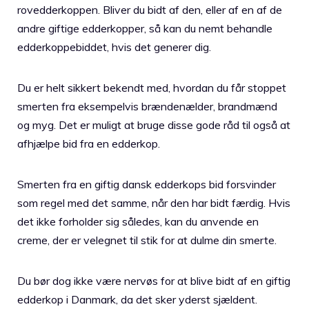
rovedderkoppen. Bliver du bidt af den, eller af en af de
andre giftige edderkopper, så kan du nemt behandle
edderkoppebiddet, hvis det generer dig.
Du er helt sikkert bekendt med, hvordan du får stoppet
smerten fra eksempelvis brændenælder, brandmænd
og myg. Det er muligt at bruge disse gode råd til også at
afhjælpe bid fra en edderkop.
Smerten fra en giftig dansk edderkops bid forsvinder
som regel med det samme, når den har bidt færdig. Hvis
det ikke forholder sig således, kan du anvende en
creme, der er velegnet til stik for at dulme din smerte.
Du bør dog ikke være nervøs for at blive bidt af en giftig
edderkop i Danmark, da det sker yderst sjældent.