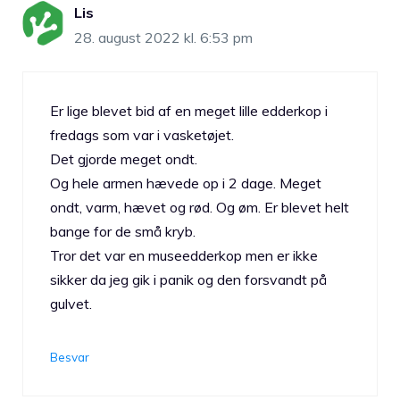
Lis
28. august 2022 kl. 6:53 pm
Er lige blevet bid af en meget lille edderkop i
fredags som var i vasketøjet.
Det gjorde meget ondt.
Og hele armen hævede op i 2 dage. Meget
ondt, varm, hævet og rød. Og øm. Er blevet helt
bange for de små kryb.
Tror det var en museedderkop men er ikke
sikker da jeg gik i panik og den forsvandt på
gulvet.
Besvar