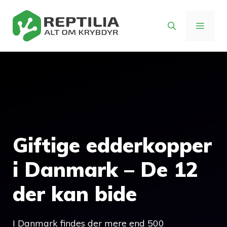
Hop
til
MENU
indhold
Giftige edderkopper
i Danmark – De 12
der kan bide
I Danmark findes der mere end 500