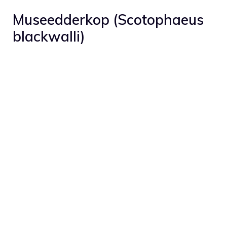
Museedderkop (Scotophaeus
blackwalli)