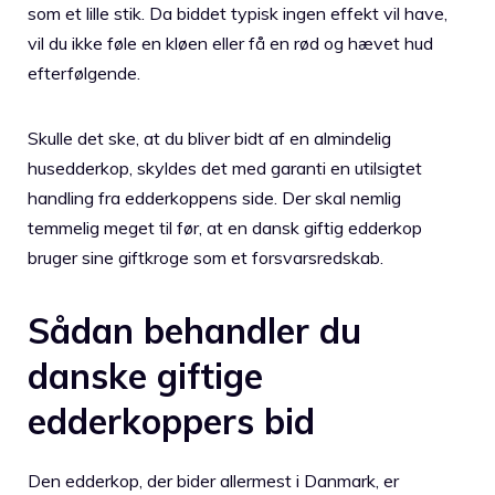
som et lille stik. Da biddet typisk ingen effekt vil have,
vil du ikke føle en kløen eller få en rød og hævet hud
efterfølgende.
Skulle det ske, at du bliver bidt af en almindelig
husedderkop, skyldes det med garanti en utilsigtet
handling fra edderkoppens side. Der skal nemlig
temmelig meget til før, at en dansk giftig edderkop
bruger sine giftkroge som et forsvarsredskab.
Sådan behandler du
danske giftige
edderkoppers bid
Den edderkop, der bider allermest i Danmark, er