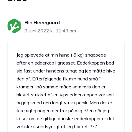
Elin Heeegaard
9. juni 2022 kl. 11:49 am
Jeg oplevede at min hund ( 6 kg) snappede
efter en edderkop i græsset. Edderkoppen bed
sig fast under hundens tunge og jeg måtte hive
den af. Efterfølgende fik min hund små “
kramper” på samme måde som hvis den er
blevet stukket af en vips edderkoppen var sort
og jeg smed den langt væk i panik. Men der er
ikke rigtig nogen der tror på mig. Men når jeg
læser om de giftige danske edderkopper er det
vel ikke usandsynligt at jeg har ret. ???