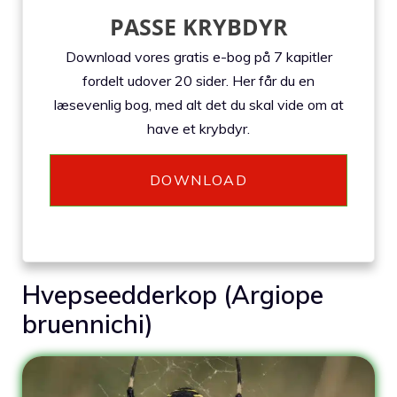
PASSE KRYBDYR
Download vores gratis e-bog på 7 kapitler
fordelt udover 20 sider. Her får du en
læsevenlig bog, med alt det du skal vide om at
have et krybdyr.
DOWNLOAD
Hvepseedderkop (Argiope
bruennichi)