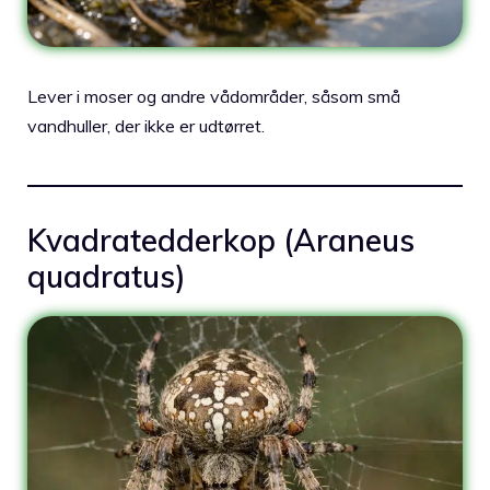
Lever i moser og andre vådområder, såsom små
vandhuller, der ikke er udtørret.
Kvadratedderkop (Araneus
quadratus)