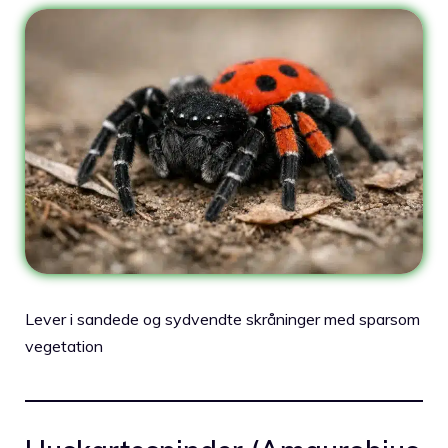
Lever i sandede og sydvendte skråninger med sparsom
vegetation