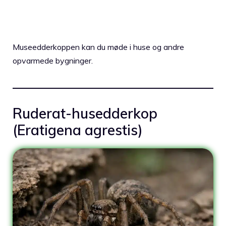
Museedderkoppen kan du møde i huse og andre
opvarmede bygninger.
Ruderat-husedderkop
(Eratigena agrestis)