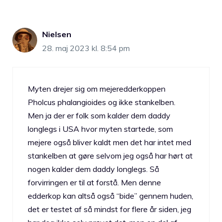
Nielsen
28. maj 2023 kl. 8:54 pm
Myten drejer sig om mejeredderkoppen
Pholcus phalangioides og ikke stankelben.
Men ja der er folk som kalder dem daddy
longlegs i USA hvor myten startede, som
mejere også bliver kaldt men det har intet med
stankelben at gøre selvom jeg også har hørt at
nogen kalder dem daddy longlegs. Så
forvirringen er til at forstå. Men denne
edderkop kan altså også “bide” gennem huden,
det er testet af så mindst for flere år siden, jeg