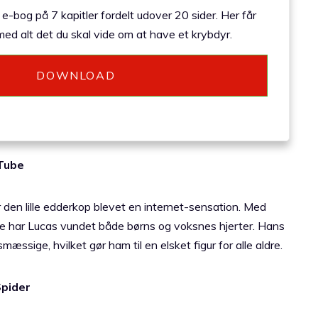
-bog på 7 kapitler fordelt udover 20 sider. Her får
ed alt det du skal vide om at have et krybdyr.
DOWNLOAD
uTube
 den lille edderkop blevet en internet-sensation. Med
ube har Lucas vundet både børns og voksnes hjerter. Hans
sige, hvilket gør ham til en elsket figur for alle aldre.
Spider