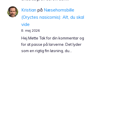
Kristian
på
Næsehornsbille
(Oryctes nasicornis): Alt, du skal
vide
8. maj 2026
Hej Mette Tak for din kommentar og
for at passe på larverne. Det lyder
som en rigtig fin løsning, du…