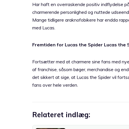
Har haft en overraskende positiv indflydelse 
charmerende personlighed og nuttede udseende ha
Mange tidligere araknofobikere har endda rappor
med Lucas.
Fremtiden for Lucas the Spider Lucas the 
Fortsætter med at charmere sine fans med nye 
af franchise, såsom bøger, merchandise og endda
det sikkert at sige, at Lucas the Spider vil for
fans over hele verden.
Relateret indlæg: