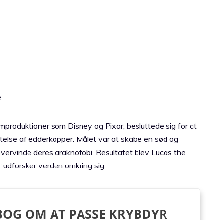
e
ilmproduktioner som Disney og Pixar, besluttede sig for at
telse af edderkopper. Målet var at skabe en sød og
overvinde deres araknofobi. Resultatet blev Lucas the
er udforsker verden omkring sig.
BOG OM AT PASSE KRYBDYR