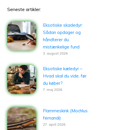
Seneste artikler:
Eksotiske skadedyr:
Sådan opdager og
håndterer du
mistænkelige fund
3. august 2026
Eksotiske kæledyr –
Hvad skal du vide, før
du køber?
7. maj 2026
Flammeskink (Mochlus
fernandi)
27. april 2026