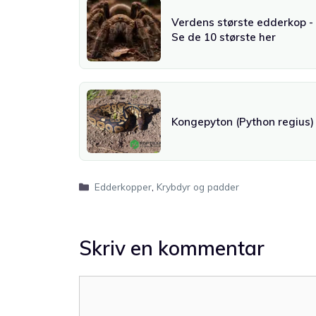
Verdens største edderkop -
Se de 10 største her
Kongepyton (Python regius)
Kategorier
Edderkopper
,
Krybdyr og padder
Skriv en kommentar
Kommentar