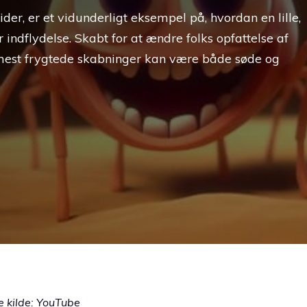
er, er et vidunderligt eksempel på, hvordan en lille,
indflydelse. Skabt for at ændre folks opfattelse af
e mest frygtede skabninger kan være både søde og
e kilde: YouTube