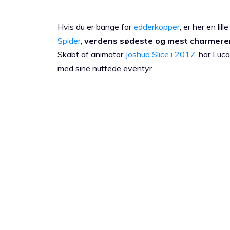
Hvis du er bange for
edderkopper
, er her en li
Spider
,
verdens sødeste og mest charmer
Skabt af animator
Joshua Slice i 2017
, har Luc
med sine nuttede eventyr.