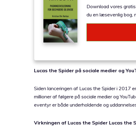
Download vores gratis e
du en læsevenlig bog, m
Lucas the Spider på sociale medier og Yo
Siden lanceringen af Lucas the Spider i 2017 er
millioner af følgere på sociale medier og YouT
eventyr er både underholdende og uddannelsesmæs
Virkningen af Lucas the Spider Lucas the 