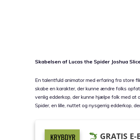
Skabelsen af Lucas the Spider Joshua Slic
En talentfuld animator med erfaring fra store f
skabe en karakter, der kunne ændre folks opfat
venlig edderkop, der kunne hjælpe folk med at 
Spider, en lille, nuttet og nysgerrig edderkop, d
GRATIS E-