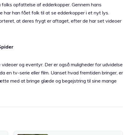
på folks opfattelse af edderkopper. Gennem hans
r han fået folk til at se edderkopper i et nyt lys.
teret, at deres frygt er aftaget, efter de har set videoer
Spider
videoer og eventyr. Der er også muligheder for udvidelse
 en tv-serie eller film. Uanset hvad fremtiden bringer, er
tsætte med at bringe glæde og begejstring til sine mange