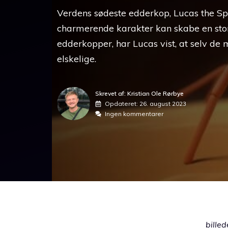
Verdens sødeste edderkop, Lucas the Spid
charmerende karakter kan skabe en stor 
edderkopper, har Lucas vist, at selv d
elskelige.
Skrevet af: Kristian Ole Rørbye
Opdateret:
26. august 2023
Ingen kommentarer
billed