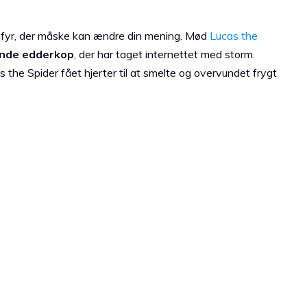
lle fyr, der måske kan ændre din mening. Mød
Lucas the
ende edderkop
, der har taget internettet med storm.
as the Spider fået hjerter til at smelte og overvundet frygt