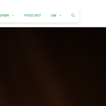
BEHØR
PODCAST
OM