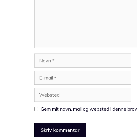
Navn
E-
mail
Websted
Gem mit navn, mail og websted i denne brow