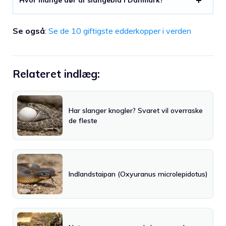
Se også
:
Se de 10 giftigste edderkopper i verden
Relateret indlæg:
Har slanger knogler? Svaret vil overraske
de fleste
Indlandstaipan (Oxyuranus microlepidotus)