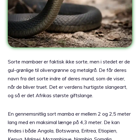
Sorte mambaer er faktisk ikke sorte, men i stedet er de
gul-grønlige til olivengrønne og metalgrå. De får deres
navn fra det sorte indre af deres mund, som de viser,
når de bliver truet. Det er verdens hurtigste slangeart,
og så er det Afrikas største giftslange.
En gennemsnitlig sort mamba er mellem 2 og 2,5 meter
lang med en maksimal længe på 4,3 meter. De kan
findes i både Angola, Botswana, Eritrea, Etiopien,
Kenya, Malawi, Mozambique, Namibia, Somalia,