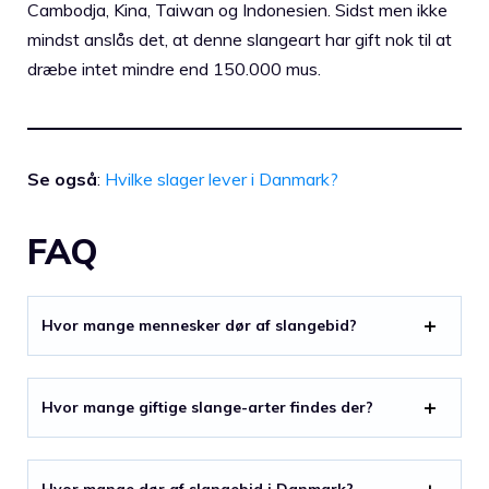
Cambodja, Kina, Taiwan og Indonesien. Sidst men ikke
mindst anslås det, at denne slangeart har gift nok til at
dræbe intet mindre end 150.000 mus.
Se også
:
Hvilke slager lever i Danmark?
FAQ
Hvor mange mennesker dør af slangebid?
Hvor mange giftige slange-arter findes der?
Hvor mange dør af slangebid i Danmark?