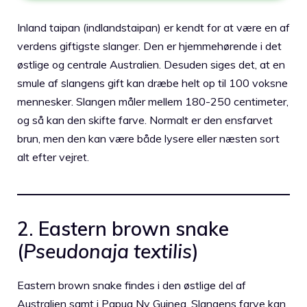
Inland taipan (indlandstaipan) er kendt for at være en af
verdens giftigste slanger. Den er hjemmehørende i det
østlige og centrale Australien. Desuden siges det, at en
smule af slangens gift kan dræbe helt op til 100 voksne
mennesker. Slangen måler mellem 180-250 centimeter,
og så kan den skifte farve. Normalt er den ensfarvet
brun, men den kan være både lysere eller næsten sort
alt efter vejret.
2. Eastern brown snake
(
Pseudonaja textilis
)
Eastern brown snake findes i den østlige del af
Australien samt i Papua Ny Guinea. Slangens farve kan