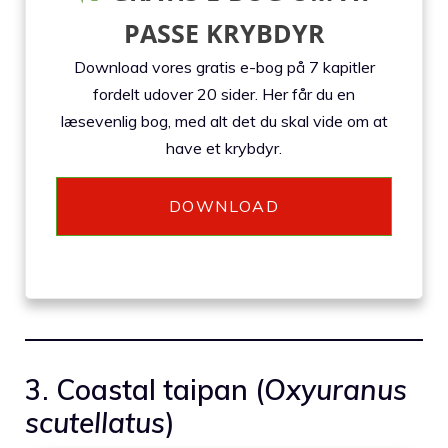
PASSE KRYBDYR
Download vores gratis e-bog på 7 kapitler
fordelt udover 20 sider. Her får du en
læsevenlig bog, med alt det du skal vide om at
have et krybdyr.
DOWNLOAD
3. Coastal taipan (
Oxyuranus
scutellatus
)