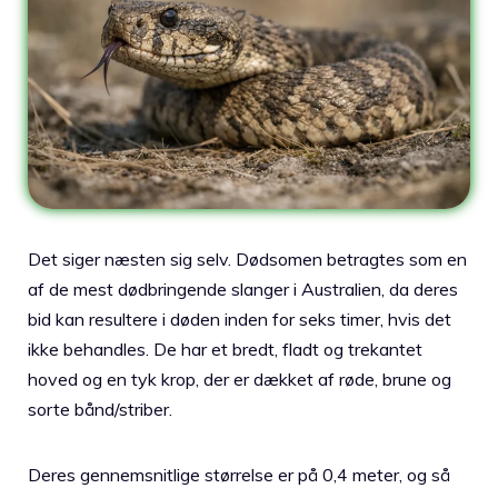
Det siger næsten sig selv. Dødsomen betragtes som en
af de mest dødbringende slanger i Australien, da deres
bid kan resultere i døden inden for seks timer, hvis det
ikke behandles. De har et bredt, fladt og trekantet
hoved og en tyk krop, der er dækket af røde, brune og
sorte bånd/striber.
Deres gennemsnitlige størrelse er på 0,4 meter, og så