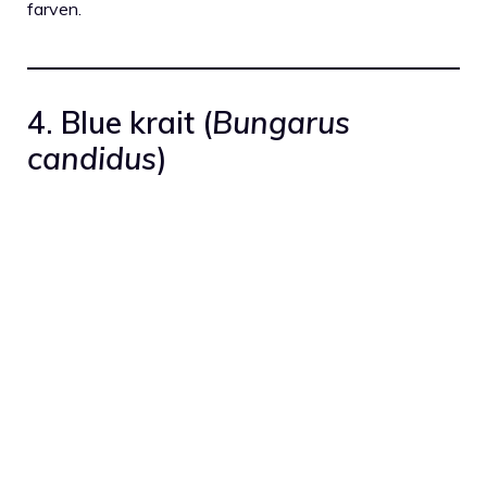
farven.
4. Blue krait (
Bungarus
candidus
)