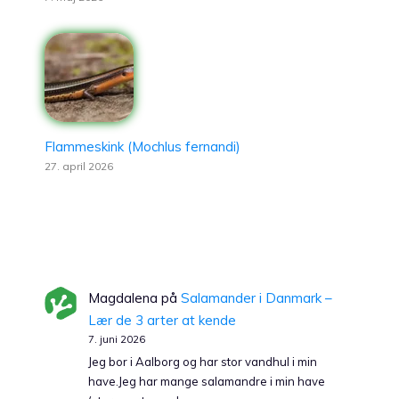
Flammeskink (Mochlus fernandi)
27. april 2026
Magdalena
på
Salamander i Danmark –
Lær de 3 arter at kende
7. juni 2026
Jeg bor i Aalborg og har stor vandhul i min
have.Jeg har mange salamandre i min have