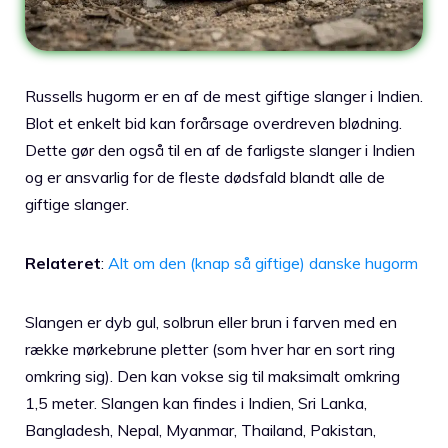
Russells hugorm er en af ​​de mest giftige slanger i Indien.
Blot et enkelt bid kan forårsage overdreven blødning.
Dette gør den også til en af ​​de farligste slanger i Indien
og er ansvarlig for de fleste dødsfald blandt alle de
giftige slanger.
Relateret
:
Alt om den (knap så giftige) danske hugorm
Slangen er dyb gul, solbrun eller brun i farven med en
række mørkebrune pletter (som hver har en sort ring
omkring sig). Den kan vokse sig til maksimalt omkring
1,5 meter. Slangen kan findes i Indien, Sri Lanka,
Bangladesh, Nepal, Myanmar, Thailand, Pakistan,