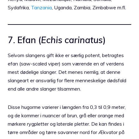
Sydafrika,
Tanzania
, Uganda, Zambia, Zimbabwe m.fl.
7. Efan (
Echis carinatus
)
Selvom slangens gift ikke er særlig potent, betragtes
efan (saw-scaled viper) som værende en af ​​verdens
mest dødelige slanger. Det menes nemlig, at denne
slangeart er ansvarlig for flere menneskelige dødsfald
end alle andre slanger tilsammen.
Disse hugorme varierer i længden fra 0,3 til 0,9 meter,
og de kommer i nuancer af brun, grå eller orange med
mørkere rygpletter og laterale pletter. De kan findes i
tørre områder og tørre savanner nord for Ækvator på