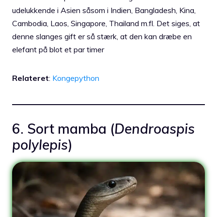
udelukkende i Asien såsom i Indien, Bangladesh, Kina,
Cambodia, Laos, Singapore, Thailand m.fl. Det siges, at
denne slanges gift er så stærk, at den kan dræbe en
elefant på blot et par timer
Relateret
:
Kongepython
6. Sort mamba (
Dendroaspis
polylepis
)