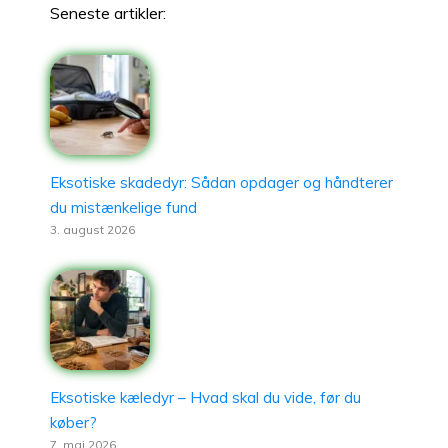
Seneste artikler:
Eksotiske skadedyr: Sådan opdager og håndterer
du mistænkelige fund
3. august 2026
Eksotiske kæledyr – Hvad skal du vide, før du
køber?
7. maj 2026