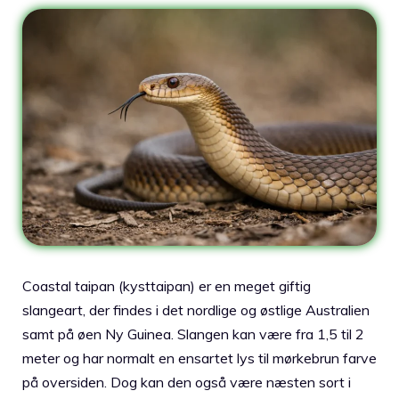
Coastal taipan (kysttaipan) er en meget giftig
slangeart, der findes i det nordlige og østlige Australien
samt på øen Ny Guinea. Slangen kan være fra 1,5 til 2
meter og har normalt en ensartet lys til mørkebrun farve
på oversiden. Dog kan den også være næsten sort i