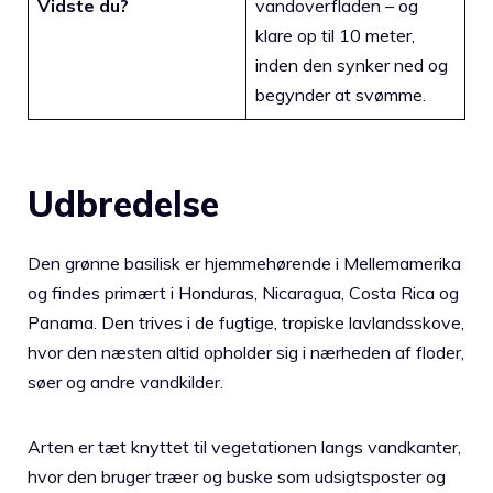
Vidste du?
vandoverfladen – og
klare op til 10 meter,
inden den synker ned og
begynder at svømme.
Udbredelse
Den grønne basilisk er hjemmehørende i Mellemamerika
og findes primært i Honduras, Nicaragua, Costa Rica og
Panama. Den trives i de fugtige, tropiske lavlandsskove,
hvor den næsten altid opholder sig i nærheden af floder,
søer og andre vandkilder.
Arten er tæt knyttet til vegetationen langs vandkanter,
hvor den bruger træer og buske som udsigtsposter og