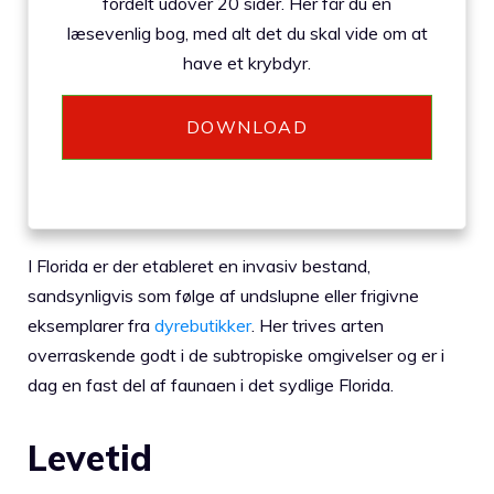
fordelt udover 20 sider. Her får du en
læsevenlig bog, med alt det du skal vide om at
have et krybdyr.
DOWNLOAD
I Florida er der etableret en invasiv bestand,
sandsynligvis som følge af undslupne eller frigivne
eksemplarer fra
dyrebutikker
. Her trives arten
overraskende godt i de subtropiske omgivelser og er i
dag en fast del af faunaen i det sydlige Florida.
Levetid