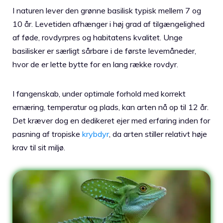
I naturen lever den grønne basilisk typisk mellem 7 og
10 år. Levetiden afhænger i høj grad af tilgængelighed
af føde, rovdyrpres og habitatens kvalitet. Unge
basilisker er særligt sårbare i de første levemåneder,
hvor de er lette bytte for en lang række rovdyr.
I fangenskab, under optimale forhold med korrekt
ernæring, temperatur og plads, kan arten nå op til 12 år.
Det kræver dog en dedikeret ejer med erfaring inden for
pasning af tropiske
krybdyr
, da arten stiller relativt høje
krav til sit miljø.