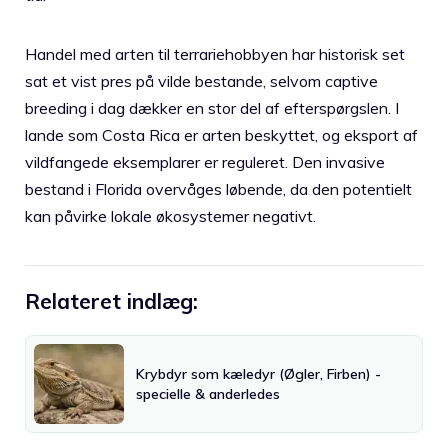
Handel med arten til terrariehobbyen har historisk set
sat et vist pres på vilde bestande, selvom captive
breeding i dag dækker en stor del af efterspørgslen. I
lande som Costa Rica er arten beskyttet, og eksport af
vildfangede eksemplarer er reguleret. Den invasive
bestand i Florida overvåges løbende, da den potentielt
kan påvirke lokale økosystemer negativt.
Relateret indlæg:
Krybdyr som kæledyr (Øgler, Firben) -
specielle & anderledes