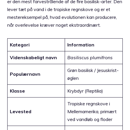
er den mest farvestrålende af de fire basilisk-arter. Den
lever tæt på vand i de tropiske regnskove og er et
mestereksempel på, hvad evolutionen kan producere,
når overlevelse kræver noget ekstraordinært.
Kategori
Information
Videnskabeligt navn
Basiliscus plumifrons
Grøn basilisk / Jesuskrist-
Populærnavn
øglen
Klasse
Krybdyr (Reptilia)
Tropiske regnskove i
Levested
Mellemamerika, primært
ved vandløb og floder