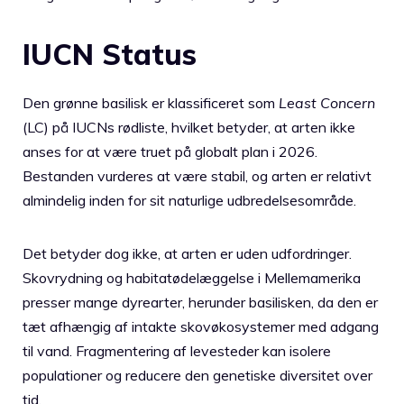
IUCN Status
Den grønne basilisk er klassificeret som
Least Concern
(LC) på IUCNs rødliste, hvilket betyder, at arten ikke
anses for at være truet på globalt plan i 2026.
Bestanden vurderes at være stabil, og arten er relativt
almindelig inden for sit naturlige udbredelsesområde.
Det betyder dog ikke, at arten er uden udfordringer.
Skovrydning og habitatødelæggelse i Mellemamerika
presser mange dyrearter, herunder basilisken, da den er
tæt afhængig af intakte skovøkosystemer med adgang
til vand. Fragmentering af levesteder kan isolere
populationer og reducere den genetiske diversitet over
tid.