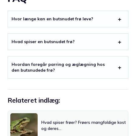
Hvor længe kan en butsnudet frø leve?
Hvad spiser en butsnudet frø?
Hvordan foregår parring og æglægning hos
den butsnudede frø?
Relateret indlæg:
Hvad spiser frøer? Frøers mangfoldige kost
og deres…