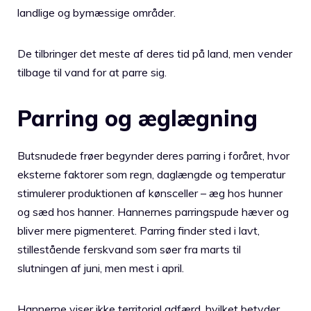
landlige og bymæssige områder.
De tilbringer det meste af deres tid på land, men vender
tilbage til vand for at parre sig.
Parring og æglægning
Butsnudede frøer begynder deres parring i foråret, hvor
eksterne faktorer som regn, daglængde og temperatur
stimulerer produktionen af kønsceller – æg hos hunner
og sæd hos hanner. Hannernes parringspude hæver og
bliver mere pigmenteret. Parring finder sted i lavt,
stillestående ferskvand som søer fra marts til
slutningen af juni, men mest i april.
Hannerne viser ikke territorial adfærd, hvilket betyder,