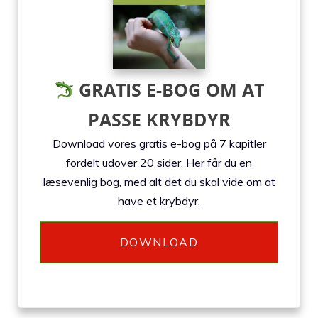
GRATIS E-BOG OM AT
PASSE KRYBDYR
Download vores gratis e-bog på 7 kapitler
fordelt udover 20 sider. Her får du en
læsevenlig bog, med alt det du skal vide om at
have et krybdyr.
DOWNLOAD