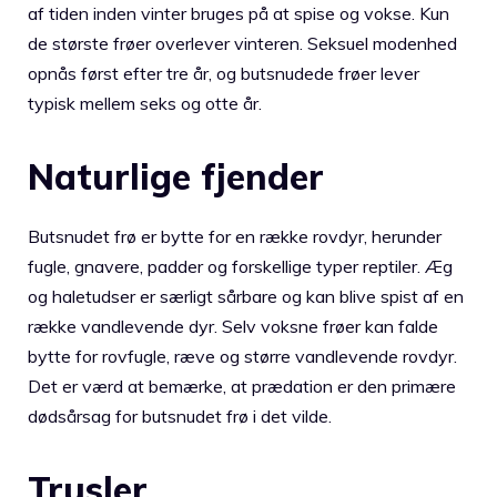
af tiden inden vinter bruges på at spise og vokse. Kun
de største frøer overlever vinteren. Seksuel modenhed
opnås først efter tre år, og butsnudede frøer lever
typisk mellem seks og otte år.
Naturlige fjender
Butsnudet frø er bytte for en række rovdyr, herunder
fugle, gnavere, padder og forskellige typer reptiler. Æg
og haletudser er særligt sårbare og kan blive spist af en
række vandlevende dyr. Selv voksne frøer kan falde
bytte for rovfugle, ræve og større vandlevende rovdyr.
Det er værd at bemærke, at prædation er den primære
dødsårsag for butsnudet frø i det vilde.
Trusler