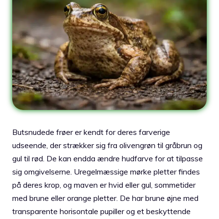
Butsnudede frøer er kendt for deres farverige
udseende, der strækker sig fra olivengrøn til gråbrun og
gul til rød. De kan endda ændre hudfarve for at tilpasse
sig omgivelserne. Uregelmæssige mørke pletter findes
på deres krop, og maven er hvid eller gul, sommetider
med brune eller orange pletter. De har brune øjne med
transparente horisontale pupiller og et beskyttende