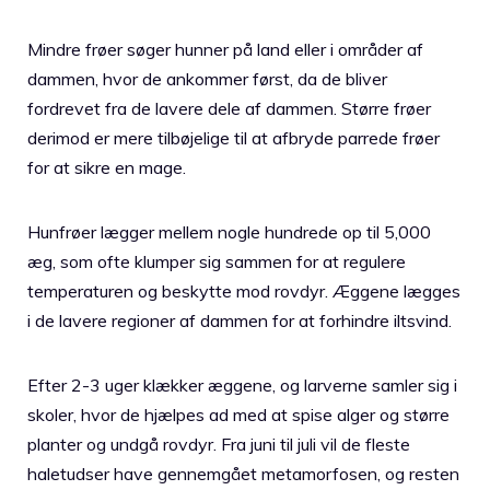
Mindre frøer søger hunner på land eller i områder af
dammen, hvor de ankommer først, da de bliver
fordrevet fra de lavere dele af dammen. Større frøer
derimod er mere tilbøjelige til at afbryde parrede frøer
for at sikre en mage.
Hunfrøer lægger mellem nogle hundrede op til 5,000
æg, som ofte klumper sig sammen for at regulere
temperaturen og beskytte mod rovdyr. Æggene lægges
i de lavere regioner af dammen for at forhindre iltsvind.
Efter 2-3 uger klækker æggene, og larverne samler sig i
skoler, hvor de hjælpes ad med at spise alger og større
planter og undgå rovdyr. Fra juni til juli vil de fleste
haletudser have gennemgået metamorfosen, og resten