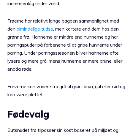
indre øjenlåg under vand.
Frøerne har relativt lange bagben sammenlignet med
den
almindelige tudse
, men kortere end dem hos den
grønne frø. Hannerne er mindre end hunnerne og har
parringspuder på forbenene til at gribe hunnerne under
parring. Under parringssæsonen bliver hannerne ofte
lysere og mere grå, mens hunnerne er mere brune, eller
endda røde.
Farverne kan variere fra grå til grøn, brun, gul eller rød og
kan være plettet.
Fødevalg
Butsnudet frø tilpasser sin kost baseret på miljøet og