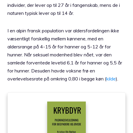
individer, der lever op til 27 år i fangenskab, mens de i
naturen typisk lever op til 14 år.
I en alpin fransk population var aldersfordelingen ikke
væsentligt forskellig mellem kønnene, med en
aldersrange på 4-15 år for hanner og 5-12 år for
hunner. Når seksuel modenhed blev nået, var den
samlede forventede levetid 6,1 år for hanner og 5,5 år
for hunner. Desuden havde voksne frø en
overlevelsesrate på omkring 0,80 i begge køn (
kilde
).