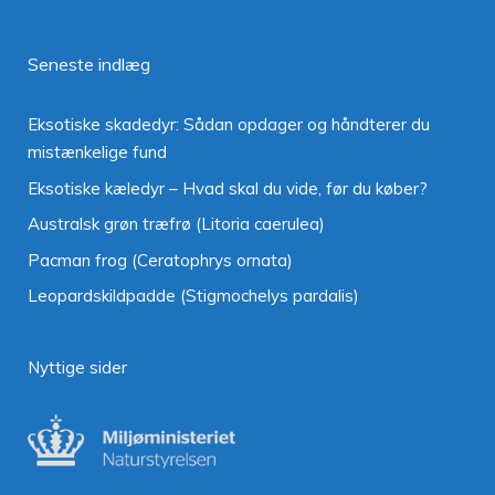
Seneste indlæg
Eksotiske skadedyr: Sådan opdager og håndterer du
mistænkelige fund
Eksotiske kæledyr – Hvad skal du vide, før du køber?
Australsk grøn træfrø (Litoria caerulea)
Pacman frog (Ceratophrys ornata)
Leopardskildpadde (Stigmochelys pardalis)
Nyttige sider