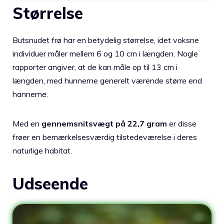
Størrelse
Butsnudet frø har en betydelig størrelse, idet voksne
individuer måler mellem 6 og 10 cm i længden​. Nogle
rapporter angiver, at de kan måle op til 13 cm i
længden, med hunnerne generelt værende større end
hannerne​​.
Med en
gennemsnitsvægt på 22,7 gram
er disse
frøer en bemærkelsesværdig tilstedeværelse i deres
naturlige habitat​​.
Udseende