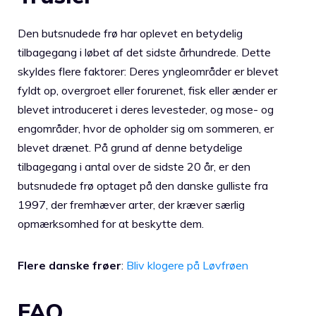
Den butsnudede frø har oplevet en betydelig
tilbagegang i løbet af det sidste århundrede. Dette
skyldes flere faktorer: Deres yngleområder er blevet
fyldt op, overgroet eller forurenet, fisk eller ænder er
blevet introduceret i deres levesteder, og mose- og
engområder, hvor de opholder sig om sommeren, er
blevet drænet. På grund af denne betydelige
tilbagegang i antal over de sidste 20 år, er den
butsnudede frø optaget på den danske gulliste fra
1997, der fremhæver arter, der kræver særlig
opmærksomhed for at beskytte dem.
Flere danske frøer
:
Bliv klogere på Løvfrøen
FAQ