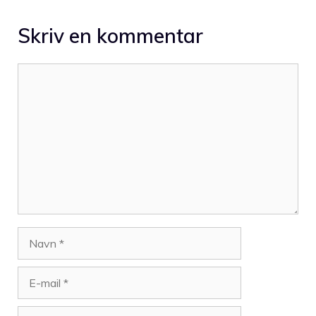
Skriv en kommentar
Kommentar
Navn
E-
mail
Websted