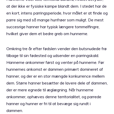
at der ikke er fysiske kampe blandt dem. I stedet har de
en kort, intens parringsperiode, hvor målet er at finde og
parre sig med så mange hunfrøer som muligt. De mest
succesrige hanner har typisk længere tommelfingre,
hvilket giver dem et bedre greb om hunnerne.
Omkring tre år efter fødslen vender den butsnudede frø
tilbage til sin fødested og udsender en parringskald.
Hannerne ankommer først og venter på hunnerne. Før
hunnernes ankomst er dammen primært domineret af
hanner, og der er en stor mængde konkurrence mellem
dem. Større hanner besætter de lavere dele af dammen,
der er mere egnede til æglægning. Når hunnerne
ankommer, ophæves denne territorialitet, og parrede
hanner og hunner er fri til at bevæge sig rundt i
dammen.