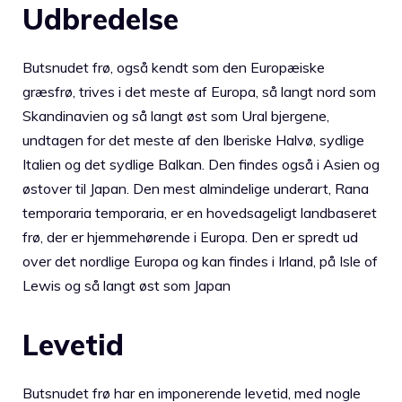
Udbredelse
Butsnudet frø, også kendt som den Europæiske
græsfrø, trives i det meste af Europa, så langt nord som
Skandinavien og så langt øst som Ural bjergene,
undtagen for det meste af den Iberiske Halvø, sydlige
Italien og det sydlige Balkan. Den findes også i Asien og
østover til Japan. Den mest almindelige underart, Rana
temporaria temporaria, er en hovedsageligt landbaseret
frø, der er hjemmehørende i Europa. Den er spredt ud
over det nordlige Europa og kan findes i Irland, på Isle of
Lewis og så langt øst som Japan
Levetid
Butsnudet frø har en imponerende levetid, med nogle