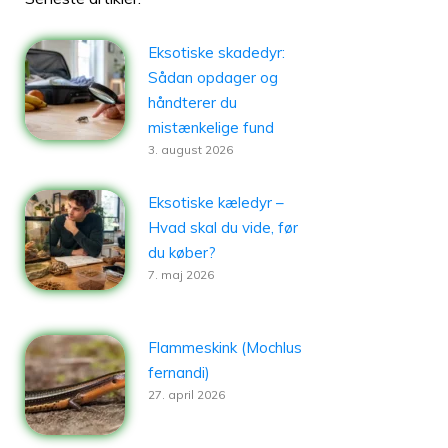
Eksotiske skadedyr:
Sådan opdager og
håndterer du
mistænkelige fund
3. august 2026
Eksotiske kæledyr –
Hvad skal du vide, før
du køber?
7. maj 2026
Flammeskink (Mochlus
fernandi)
27. april 2026