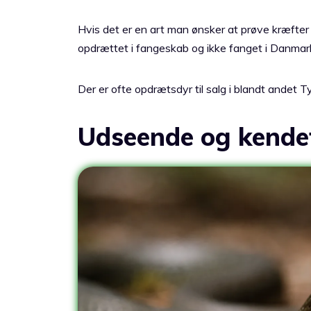
Hvis det er en art man ønsker at prøve kræfter
opdrættet i fangeskab og ikke fanget i Danmark,
Der er ofte opdrætsdyr til salg i blandt andet T
Udseende og kende