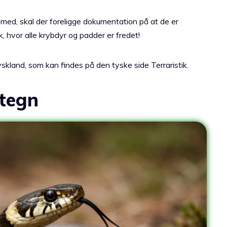
 med, skal der foreligge dokumentation på at de er
 hvor alle krybdyr og padder er fredet!
yskland, som kan findes på den tyske side Terraristik.
tegn