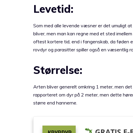
Levetid:
Som med alle levende væsner er det umuligt at f
bliver, men man kan regne med et sted imellem 
oftest kortere tid, end i fangenskab, da føden 
rovdyr og parasitter spiller også en væsentlig roll
Størrelse:
Arten bliver generelt omkring 1 meter, men det 
rapporteret om dyr på 2 meter, men dette hører
større end hannerne.
GRATIS E-