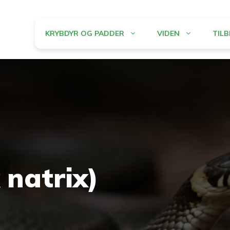
KRYBDYR OG PADDER
VIDEN
TIL
 natrix)