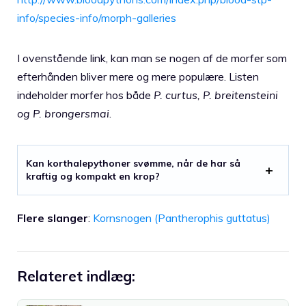
info/species-info/morph-galleries
I ovenstående link, kan man se nogen af de morfer som
efterhånden bliver mere og mere populære. Listen
indeholder morfer hos både
P. curtus, P. breitensteini
og P. brongersmai
.
Kan korthalepythoner svømme, når de har så
kraftig og kompakt en krop?
Flere slanger
:
Kornsnogen (Pantherophis guttatus)
Relateret indlæg: