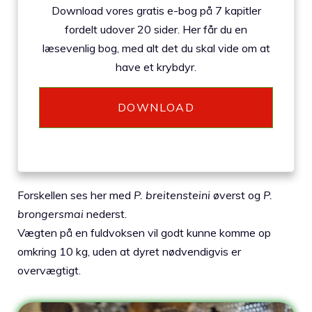
Download vores gratis e-bog på 7 kapitler
fordelt udover 20 sider. Her får du en
læsevenlig bog, med alt det du skal vide om at
have et krybdyr.
DOWNLOAD
Forskellen ses her med
P. breitensteini
øverst og
P.
brongersmai
nederst.
Vægten på en fuldvoksen vil godt kunne komme op
omkring 10 kg, uden at dyret nødvendigvis er
overvægtigt.