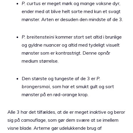
P. curtus
er meget mørk og mange voksne dyr,
ender med at blive helt sorte med kun et svagt
mønster. Arten er desuden den mindste af de 3.
P. breitensteini
kommer stort set altid i brunlige
og gyldne nuancer og altid med tydeligt visuelt
mønster som er kontrastrigt. Denne opnår
medium størrelse.
Den største og tungeste af de 3 er
P.
brongersmai,
som har et smukt gult og sort
mønster på en rød-orange krop.
Alle 3 har det tilfældes, at de er meget inaktive og beror
sig på camouflage, som gør dem svære at se imellem
visne blade. Arterne gør udelukkende brug af