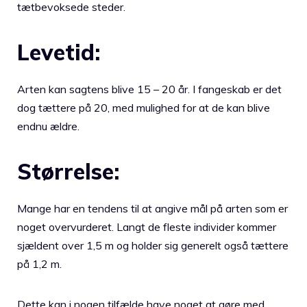
tætbevoksede steder.
Levetid:
Arten kan sagtens blive 15 – 20 år. I fangeskab er det
dog tættere på 20, med mulighed for at de kan blive
endnu ældre.
Størrelse:
Mange har en tendens til at angive mål på arten som er
noget overvurderet. Langt de fleste individer kommer
sjældent over 1,5 m og holder sig generelt også tættere
på 1,2 m.
Dette kan i nogen tilfælde have noget at gøre med