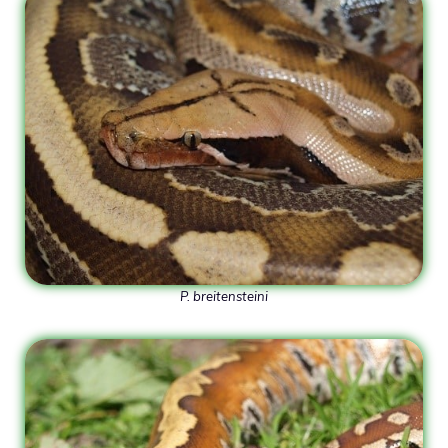
P. breitensteini