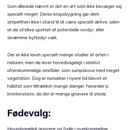
Som allerede nævnt er det en art som ikke bevæger sig
specielt meget. Deres kropsbygning gør dem
simpelthen ikke i stand til at være specielt aktive, uden
at de vil blive spottet af potentielle rovdyr, eller
skræmme byttedyr væk.
Der er ikke lavet specielt mange studier af arten i
naturen, men de lever hovedsageligt i relativt
ufremkommelige områder, som sumpskove med meget
vegetation. Dog er rismarker i nyere tid blevet et
habitat som tiltrækker mange slanger, herunder
p.
breitensteini
, da der er mange gnavere til stede.
Fødevalg:
Hovedsageligt gnavere og fugle i overkommelige