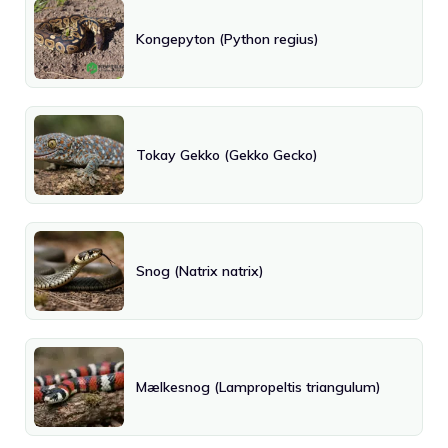
Kongepyton (Python regius)
Tokay Gekko (Gekko Gecko)
Snog (Natrix natrix)
Mælkesnog (Lampropeltis triangulum)