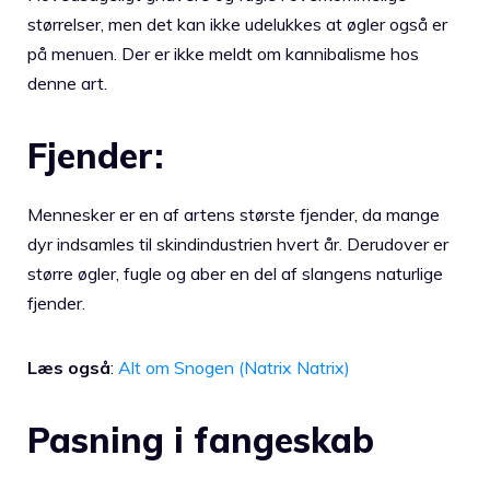
størrelser, men det kan ikke udelukkes at øgler også er
på menuen. Der er ikke meldt om kannibalisme hos
denne art.
Fjender:
Mennesker er en af artens største fjender, da mange
dyr indsamles til skindindustrien hvert år. Derudover er
større øgler, fugle og aber en del af slangens naturlige
fjender.
Læs også
:
Alt om Snogen (Natrix Natrix)
Pasning i fangeskab