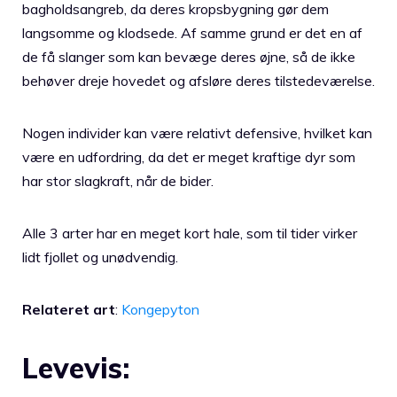
bagholdsangreb, da deres kropsbygning gør dem
langsomme og klodsede. Af samme grund er det en af
de få slanger som kan bevæge deres øjne, så de ikke
behøver dreje hovedet og afsløre deres tilstedeværelse.
Nogen individer kan være relativt defensive, hvilket kan
være en udfordring, da det er meget kraftige dyr som
har stor slagkraft, når de bider.
Alle 3 arter har en meget kort hale, som til tider virker
lidt fjollet og unødvendig.
Relateret art
:
Kongepyton
Levevis: