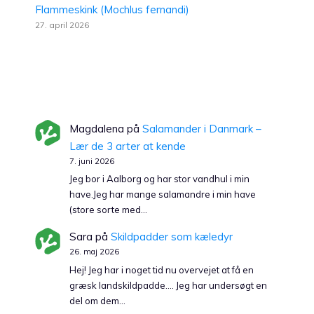
Flammeskink (Mochlus fernandi)
27. april 2026
Magdalena
på
Salamander i Danmark –
Lær de 3 arter at kende
7. juni 2026
Jeg bor i Aalborg og har stor vandhul i min
have.Jeg har mange salamandre i min have
(store sorte med…
Sara
på
Skildpadder som kæledyr
26. maj 2026
Hej! Jeg har i noget tid nu overvejet at få en
græsk landskildpadde…. Jeg har undersøgt en
del om dem…