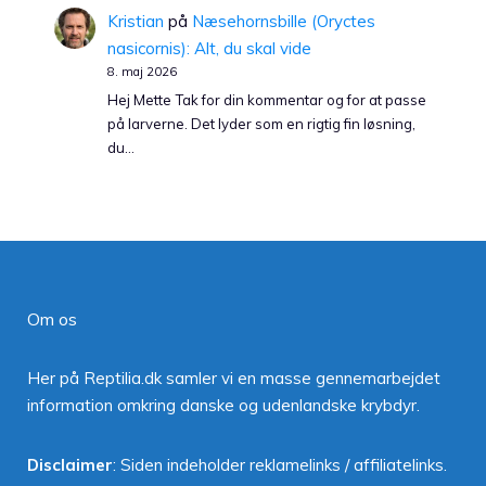
Kristian
på
Næsehornsbille (Oryctes
nasicornis): Alt, du skal vide
8. maj 2026
Hej Mette Tak for din kommentar og for at passe
på larverne. Det lyder som en rigtig fin løsning,
du…
Om os
Her på Reptilia.dk samler vi en masse gennemarbejdet
information omkring danske og udenlandske krybdyr.
Disclaimer
: Siden indeholder reklamelinks / affiliatelinks.