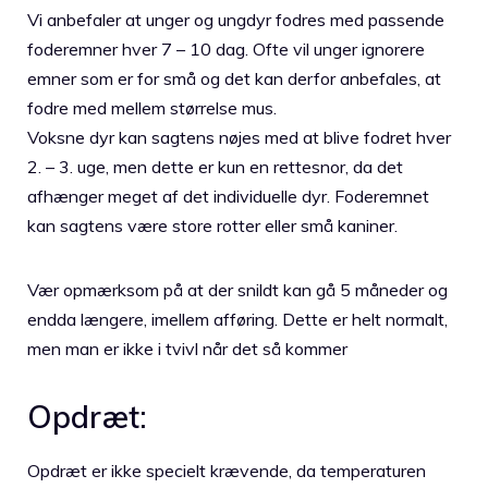
Vi anbefaler at unger og ungdyr fodres med passende
foderemner hver 7 – 10 dag. Ofte vil unger ignorere
emner som er for små og det kan derfor anbefales, at
fodre med mellem størrelse mus.
Voksne dyr kan sagtens nøjes med at blive fodret hver
2. – 3. uge, men dette er kun en rettesnor, da det
afhænger meget af det individuelle dyr. Foderemnet
kan sagtens være store rotter eller små kaniner.
Vær opmærksom på at der snildt kan gå 5 måneder og
endda længere, imellem afføring. Dette er helt normalt,
men man er ikke i tvivl når det så kommer
Opdræt:
Opdræt er ikke specielt krævende, da temperaturen