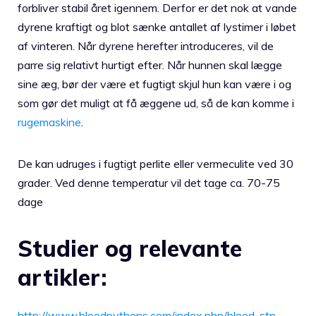
forbliver stabil året igennem. Derfor er det nok at vande
dyrene kraftigt og blot sænke antallet af lystimer i løbet
af vinteren. Når dyrene herefter introduceres, vil de
parre sig relativt hurtigt efter. Når hunnen skal lægge
sine æg, bør der være et fugtigt skjul hun kan være i og
som gør det muligt at få æggene ud, så de kan komme i
rugemaskine
.
De kan udruges i fugtigt perlite eller vermeculite ved 30
grader. Ved denne temperatur vil det tage ca. 70-75
dage
Studier og relevante
artikler:
http://www.bloodpythons.com/index.php/blood-stp-