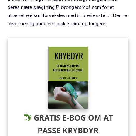
deres nære slægtning
P. brongersmai
, som for et
utrænet øje kan forveksles med
P. breitensteini
. Denne
bliver nemlig både en smule større og tungere.
GRATIS E-BOG OM AT
PASSE KRYBDYR