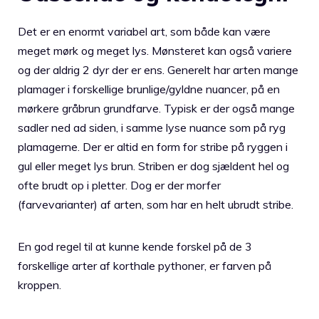
Det er en enormt variabel art, som både kan være
meget mørk og meget lys. Mønsteret kan også variere
og der aldrig 2 dyr der er ens. Generelt har arten mange
plamager i forskellige brunlige/gyldne nuancer, på en
mørkere gråbrun grundfarve. Typisk er der også mange
sadler ned ad siden, i samme lyse nuance som på ryg
plamagerne. Der er altid en form for stribe på ryggen i
gul eller meget lys brun. Striben er dog sjældent hel og
ofte brudt op i pletter. Dog er der morfer
(farvevarianter) af arten, som har en helt ubrudt stribe.
En god regel til at kunne kende forskel på de 3
forskellige arter af korthale pythoner, er farven på
kroppen.