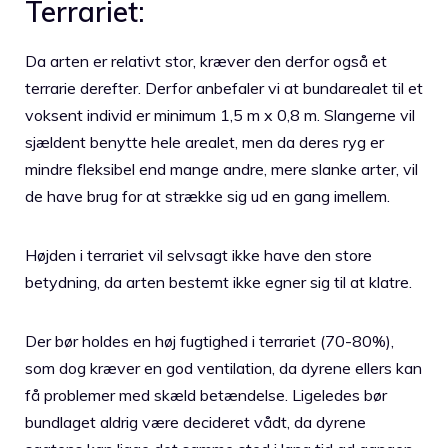
Terrariet:
Da arten er relativt stor, kræver den derfor også et
terrarie derefter. Derfor anbefaler vi at bundarealet til et
voksent individ er minimum 1,5 m x 0,8 m. Slangerne vil
sjældent benytte hele arealet, men da deres ryg er
mindre fleksibel end mange andre, mere slanke arter, vil
de have brug for at strække sig ud en gang imellem.
Højden i terrariet vil selvsagt ikke have den store
betydning, da arten bestemt ikke egner sig til at klatre.
Der bør holdes en høj fugtighed i terrariet (70-80%),
som dog kræver en god ventilation, da dyrene ellers kan
få problemer med skæld betændelse. Ligeledes bør
bundlaget aldrig være decideret vådt, da dyrene