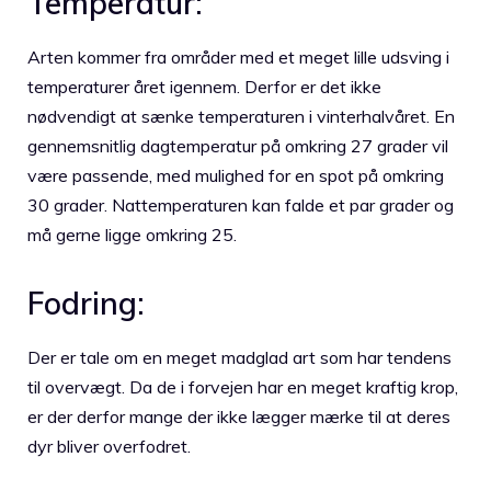
Temperatur:
Arten kommer fra områder med et meget lille udsving i
temperaturer året igennem. Derfor er det ikke
nødvendigt at sænke temperaturen i vinterhalvåret. En
gennemsnitlig dagtemperatur på omkring 27 grader vil
være passende, med mulighed for en spot på omkring
30 grader. Nattemperaturen kan falde et par grader og
må gerne ligge omkring 25.
Fodring:
Der er tale om en meget madglad art som har tendens
til overvægt. Da de i forvejen har en meget kraftig krop,
er der derfor mange der ikke lægger mærke til at deres
dyr bliver overfodret.