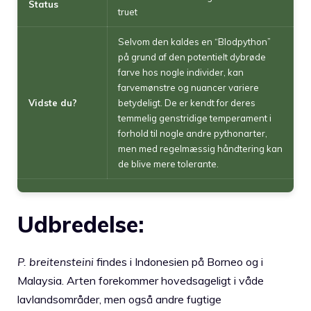
Status
truet
Selvom den kaldes en “Blodpython”
på grund af den potentielt dybrøde
farve hos nogle individer, kan
farvemønstre og nuancer variere
Vidste du?
betydeligt. De er kendt for deres
temmelig genstridige temperament i
forhold til nogle andre pythonarter,
men med regelmæssig håndtering kan
de blive mere tolerante.
Udbredelse:
P. breitensteini
findes i Indonesien på Borneo og i
Malaysia. Arten forekommer hovedsageligt i våde
lavlandsområder, men også andre fugtige