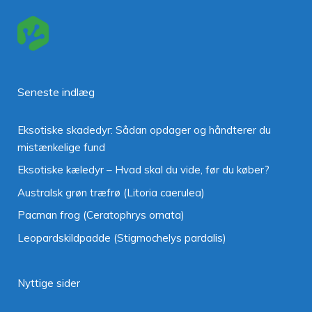
Seneste indlæg
Eksotiske skadedyr: Sådan opdager og håndterer du
mistænkelige fund
Eksotiske kæledyr – Hvad skal du vide, før du køber?
Australsk grøn træfrø (Litoria caerulea)
Pacman frog (Ceratophrys ornata)
Leopardskildpadde (Stigmochelys pardalis)
Nyttige sider