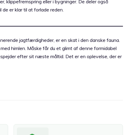
r, klippefremspring eller i bygninger. De deler også
de er klar til at forlade reden.
nerende jagtfærdigheder, er en skat i den danske fauna.
e med himlen. Måske får du et glimt af denne formidabel
pejder efter sit næste måltid. Det er en oplevelse, der er