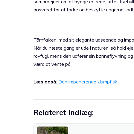
samarbejder om at bygge en rede, ofte i træhulle
ansvaret for at fodre og beskytte ungerne, indtil 
Tårnfalken, med sit elegante udseende og impo
Når du næste gang er ude i naturen, så hold øj
rovfugl, mens den udfører sin bønneflyvning og s
værd at vente på.
Læs også
:
Den imponerende klumpfisk
Relateret indlæg: