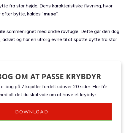
ytte fra stor højde. Dens karakteristiske flyvning, hvor
 efter bytte, kaldes “
muse
“.
t lille sammenlignet med andre rovfugle. Dette gør den dog
 adræt og har en utrolig evne til at spotte bytte fra stor
BOG OM AT PASSE KRYBDYR
-bog på 7 kapitler fordelt udover 20 sider. Her får
ed alt det du skal vide om at have et krybdyr.
DOWNLOAD