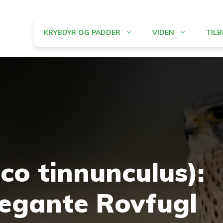
KRYBDYR OG PADDER
VIDEN
TIL
co tinnunculus):
egante Rovfugl