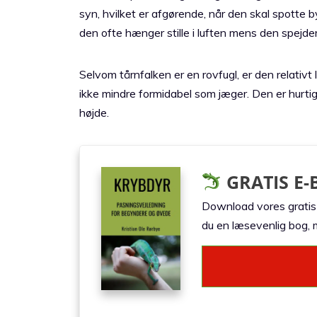
syn, hvilket er afgørende, når den skal spotte b
den ofte hænger stille i luften mens den spejder
Selvom tårnfalken er en rovfugl, er den relativ
ikke mindre formidabel som jæger. Den er hurtig,
højde.
GRATIS E-
Download vores gratis e
du en læsevenlig bog, m