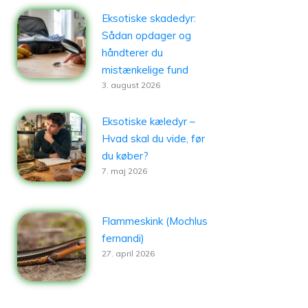
Eksotiske skadedyr:
Sådan opdager og
håndterer du
mistænkelige fund
3. august 2026
Eksotiske kæledyr –
Hvad skal du vide, før
du køber?
7. maj 2026
Flammeskink (Mochlus
fernandi)
27. april 2026