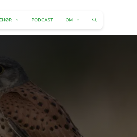
BEHØR
PODCAST
OM