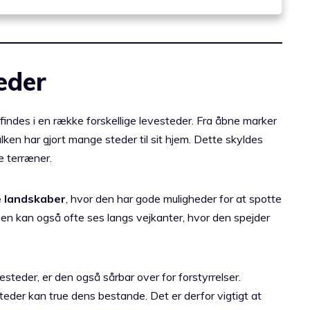
eder
 findes i en række forskellige levesteder. Fra åbne marker
falken har gjort mange steder til sit hjem. Dette skyldes
ge terræner.
e landskaber
, hvor den har gode muligheder for at spotte
n kan også ofte ses langs vejkanter, hvor den spejder
esteder, er den også sårbar over for forstyrrelser.
teder kan true dens bestande. Det er derfor vigtigt at