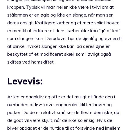
kroppen. Typisk vil man heller ikke være i tvivl om at
stålormen er en øgle og ikke en slange, når man ser
deres ansigt. Kraftigere kæber og et mere solidt hoved,
er med til at indikere at dens kæber ikke kan ”gå af led”
som slangers kan. Derudover har de øjenlåg og evnen til
at blinke, hvilket slanger ikke kan, da deres øjne er
beskyttet af et modificeret skæl, som i øvrigt også
skiftes ved hamskiftet.
Levevis:
Arten er dagaktiv og ofte er det muligt at finde den i
nærheden af løvskove, engarealer, klitter, haver og
parker. Da de er relativt små ser de fleste dem ikke, da
de godt vil være skjult, når de ikke soler sig. Hvis de
bliver opdaget er de hurtige til at forsvinde ned imellem