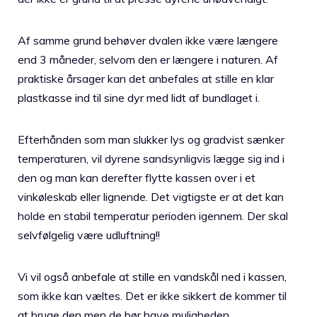
Af samme grund behøver dvalen ikke være længere
end 3 måneder, selvom den er længere i naturen. Af
praktiske årsager kan det anbefales at stille en klar
plastkasse ind til sine dyr med lidt af bundlaget i.
Efterhånden som man slukker lys og gradvist sænker
temperaturen, vil dyrene sandsynligvis lægge sig ind i
den og man kan derefter flytte kassen over i et
vinkøleskab eller lignende. Det vigtigste er at det kan
holde en stabil temperatur perioden igennem. Der skal
selvfølgelig være udluftning!!
Vi vil også anbefale at stille en vandskål ned i kassen,
som ikke kan væltes. Det er ikke sikkert de kommer til
at bruge den men de bør have muligheden.