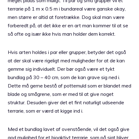
meget plads som muligt. Til par og små grupper vil et
terrarie på 1 m x 0.5 m i bundareal være ganske okay,
men større er altid at foretrække. Dog skal man være
forberedt på, at det ikke er en art man kommer til at se
så ofte og især ikke hvis man holder dem korrekt.
Hvis arten holdes i par eller grupper, betyder det også
at der skal være rigeligt med muligheder for at de kan
gemme sig individuelt. Der bør også være et tykt
bundlag på 30 – 40 cm, som de kan grave sig ned i.
Dette må gerne bestå af pottemuld som er blandet med
blade og smågrene, som er med til at give noget
struktur. Desuden giver det et fint naturligt udseende
terrarie, som er værd at kigge ind i.
Med et bundlag lavet af ovenstående, vil det også give
god mulighed for et bioaktivt terrarie, som på sigt bliver