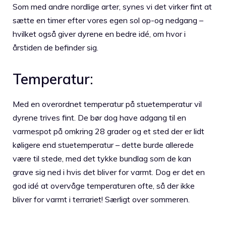
Som med andre nordlige arter, synes vi det virker fint at
sætte en timer efter vores egen sol op-og nedgang –
hvilket også giver dyrene en bedre idé, om hvor i
årstiden de befinder sig.
Temperatur:
Med en overordnet temperatur på stuetemperatur vil
dyrene trives fint. De bør dog have adgang til en
varmespot på omkring 28 grader og et sted der er lidt
køligere end stuetemperatur – dette burde allerede
være til stede, med det tykke bundlag som de kan
grave sig ned i hvis det bliver for varmt. Dog er det en
god idé at overvåge temperaturen ofte, så der ikke
bliver for varmt i terrariet! Særligt over sommeren.