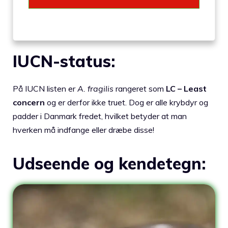
IUCN-status:
På IUCN listen er
A. fragilis
rangeret som
LC – Least
concern
og er derfor ikke truet. Dog er alle krybdyr og
padder i Danmark fredet, hvilket betyder at man
hverken må indfange eller dræbe disse!
Udseende og kendetegn: