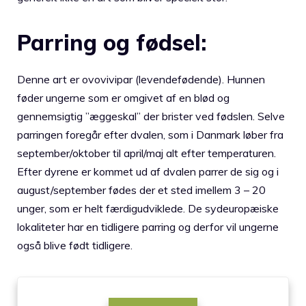
Parring og fødsel:
Denne art er ovovivipar (levendefødende). Hunnen
føder ungerne som er omgivet af en blød og
gennemsigtig ”æggeskal” der brister ved fødslen. Selve
parringen foregår efter dvalen, som i Danmark løber fra
september/oktober til april/maj alt efter temperaturen.
Efter dyrene er kommet ud af dvalen parrer de sig og i
august/september fødes der et sted imellem 3 – 20
unger, som er helt færdigudviklede. De sydeuropæiske
lokaliteter har en tidligere parring og derfor vil ungerne
også blive født tidligere.