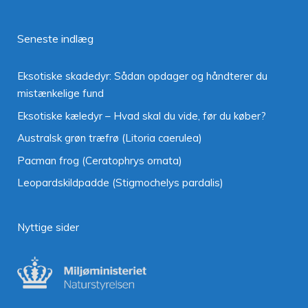
Seneste indlæg
Eksotiske skadedyr: Sådan opdager og håndterer du
mistænkelige fund
Eksotiske kæledyr – Hvad skal du vide, før du køber?
Australsk grøn træfrø (Litoria caerulea)
Pacman frog (Ceratophrys ornata)
Leopardskildpadde (Stigmochelys pardalis)
Nyttige sider