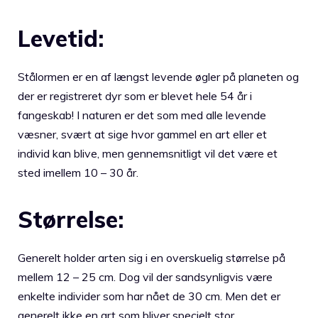
Levetid:
Stålormen er en af længst levende øgler på planeten og
der er registreret dyr som er blevet hele 54 år i
fangeskab! I naturen er det som med alle levende
væsner, svært at sige hvor gammel en art eller et
individ kan blive, men gennemsnitligt vil det være et
sted imellem 10 – 30 år.
Størrelse:
Generelt holder arten sig i en overskuelig størrelse på
mellem 12 – 25 cm. Dog vil der sandsynligvis være
enkelte individer som har nået de 30 cm. Men det er
generelt ikke en art som bliver specielt stor.