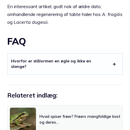
En interessant artikel, godt nok af ældre dato,
omhandlende regenerering af tabte haler hos
A. fragilis
og
Lacerta dugesii.
FAQ
Hvorfor er stålormen en øgle og ikke en
slange?
Relateret indlæg:
Hvad spiser frøer? Frøers mangfoldige kost
og deres…