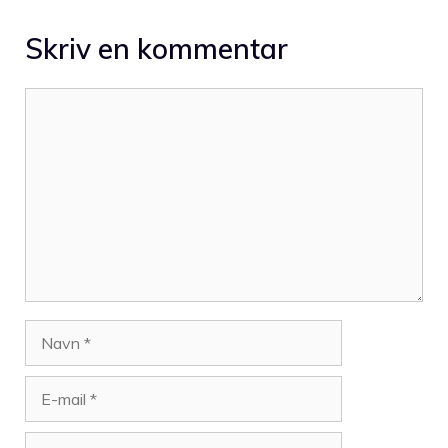
Skriv en kommentar
Kommentar
Navn
E-
mail
Websted