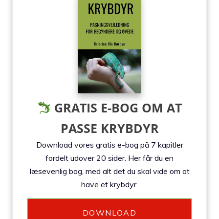
GRATIS E-BOG OM AT
PASSE KRYBDYR
Download vores gratis e-bog på 7 kapitler
fordelt udover 20 sider. Her får du en
læsevenlig bog, med alt det du skal vide om at
have et krybdyr.
DOWNLOAD