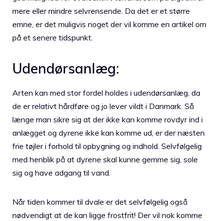
mere eller mindre selvrensende. Da det er et større
emne, er det muligvis noget der vil komme en artikel om
på et senere tidspunkt.
Udendørsanlæg:
Arten kan med stor fordel holdes i udendørsanlæg, da
de er relativt hårdføre og jo lever vildt i Danmark. Så
længe man sikre sig at der ikke kan komme rovdyr ind i
anlægget og dyrene ikke kan komme ud, er der næsten
frie tøjler i forhold til opbygning og indhold. Selvfølgelig
med henblik på at dyrene skal kunne gemme sig, sole
sig og have adgang til vand.
Når tiden kommer til dvale er det selvfølgelig også
nødvendigt at de kan ligge frostfrit! Der vil nok komme