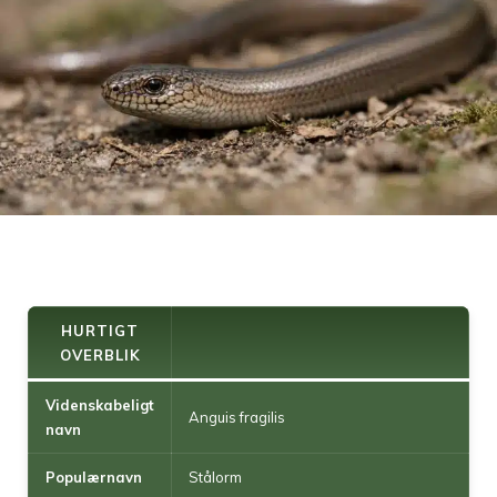
HURTIGT
OVERBLIK
Videnskabeligt
Anguis fragilis
navn
Populærnavn
Stålorm