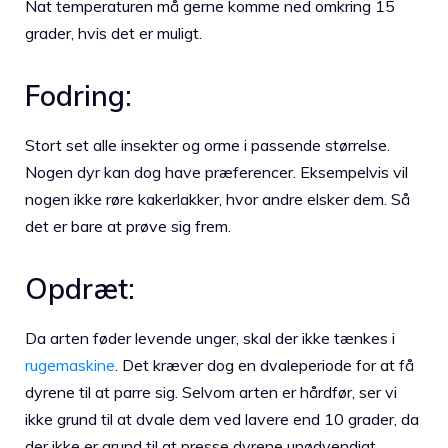
Nat temperaturen må gerne komme ned omkring 15
grader, hvis det er muligt.
Fodring:
Stort set alle insekter og orme i passende størrelse.
Nogen dyr kan dog have præferencer. Eksempelvis vil
nogen ikke røre kakerlakker, hvor andre elsker dem. Så
det er bare at prøve sig frem.
Opdræt:
Da arten føder levende unger, skal der ikke tænkes i
rugemaskine
. Det kræver dog en dvaleperiode for at få
dyrene til at parre sig. Selvom arten er hårdfør, ser vi
ikke grund til at dvale dem ved lavere end 10 grader, da
der ikke er grund til at presse dyrene unødvendigt.