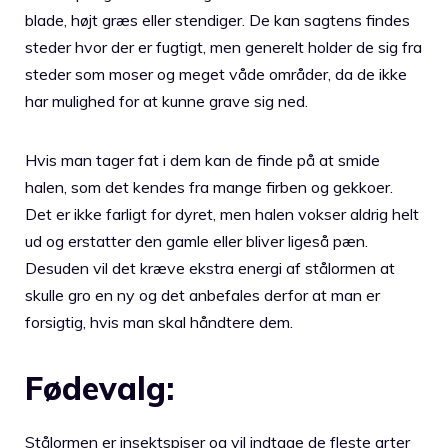
blade, højt græs eller stendiger. De kan sagtens findes
steder hvor der er fugtigt, men generelt holder de sig fra
steder som moser og meget våde områder, da de ikke
har mulighed for at kunne grave sig ned.
Hvis man tager fat i dem kan de finde på at smide
halen, som det kendes fra mange firben og gekkoer.
Det er ikke farligt for dyret, men halen vokser aldrig helt
ud og erstatter den gamle eller bliver ligeså pæn.
Desuden vil det kræve ekstra energi af stålormen at
skulle gro en ny og det anbefales derfor at man er
forsigtig, hvis man skal håndtere dem.
Fødevalg:
Stålormen er insektspiser og vil indtage de fleste arter