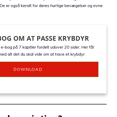
e er også kendt for deres hurtige bevægelser og evne
BOG OM AT PASSE KRYBDYR
-bog på 7 kapitler fordelt udover 20 sider. Her får
ed alt det du skal vide om at have et krybdyr.
DOWNLOAD