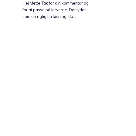
Hej Mette Tak for din kommentar og
for at passe på larverne. Det lyder
som en rigtig fin løsning, du…