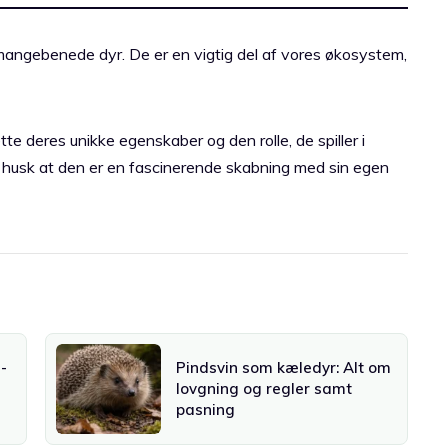
ngebenede dyr. De er en vigtig del af vores økosystem,
e deres unikke egenskaber og den rolle, de spiller i
 husk at den er en fascinerende skabning med sin egen
-
Pindsvin som kæledyr: Alt om
lovgning og regler samt
pasning