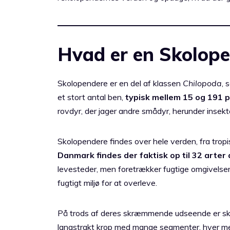
Hvad er en Skolop
Skolopendere er en del af klassen
Chilopoda
, 
et stort antal ben,
typisk mellem 15 og 191 
rovdyr, der jager andre smådyr, herunder insekt
Skolopendere findes over hele verden, fra tropis
Danmark findes der faktisk op til 32 arter
levesteder, men foretrækker fugtige omgivelser. 
fugtigt miljø for at overleve.
På trods af deres skræmmende udseende er sk
langstrakt krop med mange segmenter, hver med 