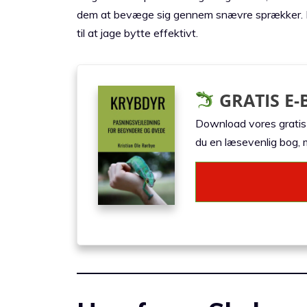
dem at bevæge sig gennem snævre sprækker. D
til at jage bytte effektivt.
GRATIS E-
Download vores gratis e
du en læsevenlig bog, m