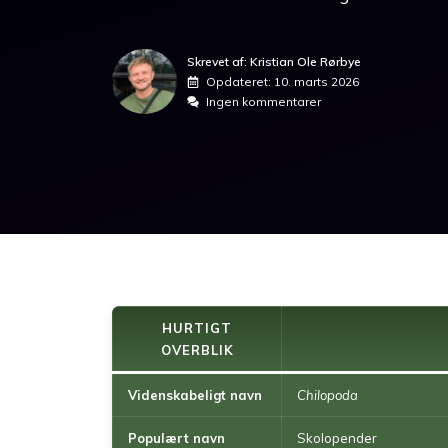
Skrevet af: Kristian Ole Rørbye
Opdateret:
10. marts 2026
Ingen kommentarer
HURTIGT
OVERBLIK
Videnskabeligt navn
Chilopoda
Populært navn
Skolopender