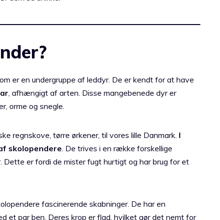
ender?
som er en undergruppe af leddyr. De er kendt for at have
par
, afhængigt af arten. Disse mangebenede dyr er
er, orme og snegle.
ke regnskove, tørre ørkener, til vores lille Danmark.
I
 af skolopendere
. De trives i en række forskellige
Dette er fordi de mister fugt hurtigt og har brug for et
olopendere fascinerende skabninger. De har en
et par ben. Deres krop er flad, hvilket gør det nemt for