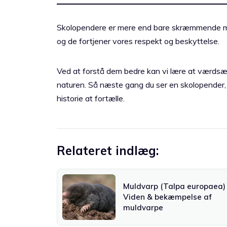
Skolopendere er mere end bare skræmmende ma
og de fortjener vores respekt og beskyttelse.
Ved at forstå dem bedre kan vi lære at værdsætt
naturen. Så næste gang du ser en skolopender,
historie at fortælle.
Relateret indlæg:
Muldvarp (Talpa europaea) 
Viden & bekæmpelse af
muldvarpe