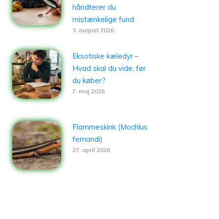
håndterer du
mistænkelige fund
3. august 2026
Eksotiske kæledyr –
Hvad skal du vide, før
du køber?
7. maj 2026
Flammeskink (Mochlus
fernandi)
27. april 2026