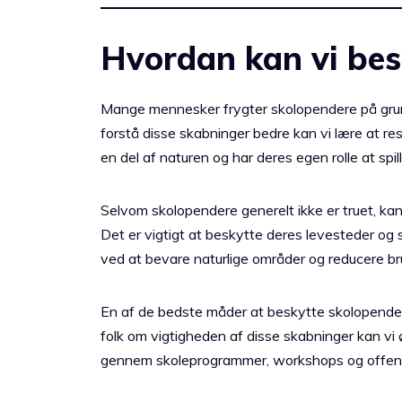
Hvordan kan vi bes
Mange mennesker frygter skolopendere på gru
forstå disse skabninger bedre kan vi lære at re
en del af naturen og har deres egen rolle at spi
Selvom skolopendere generelt ikke er truet, kan
Det er vigtigt at beskytte deres levesteder og s
ved at bevare naturlige områder og reducere bru
En af de bedste måder at beskytte skolopende
folk om vigtigheden af disse skabninger kan v
gennem skoleprogrammer, workshops og offentl