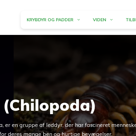
KRYBDYR OG PADDER
VIDEN
TIL
 (Chilopoda)
 er en gruppe af leddyr, der har fascineret menneske
 for deres mange ben og hurtige bevægelser.