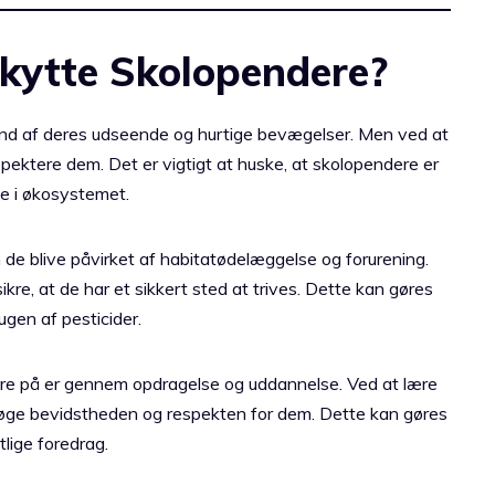
kytte Skolopendere?
nd af deres udseende og hurtige bevægelser. Men ved at
spektere dem. Det er vigtigt at huske, at skolopendere er
lle i økosystemet.
 de blive påvirket af habitatødelæggelse og forurening.
ikre, at de har et sikkert sted at trives. Dette kan gøres
gen af pesticider.
re på er gennem opdragelse og uddannelse. Ved at lære
i øge bevidstheden og respekten for dem. Dette kan gøres
ige foredrag.