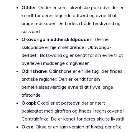
Odder
: Odder er semi-akvatiske pattedyr, der er
kendt for deres legende adfærd og evne til at
bruge redskaber. De findes i både ferskvand og
saltvand.
Okavango mudderskildpadden
: Denne
skildpadde er hjemmehørende i Okavango-
deltaet i Botswana og er kendt for sin evne til at
overleve i mudderige omgivelser.
Odinshane
: Odinshane er en lille fugl, der findes i
arktiske regioner. Den er kendt for sin
bemærkelsesværdige evne til at flyve lange
afstande.
Okapi
: Okapi er et pattedyr, der er nært
beslægtet med giraffen og findes i regnskovene i
Centralafrika. De er kendt for deres skjulte livsstil.
Okse
: Okse er en tam version af kvæg, der ofte