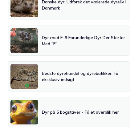
Danske dyr: Udforsk det varierede dyreliv i
Danmark
Dyr med F: 9 Forunderlige Dyr Der Starter
Med "F"
Bedste dyrehandel og dyrebutikker: Få
eksklusiv indsigt
Dyr på 5 bogstaver - Få et overblik her