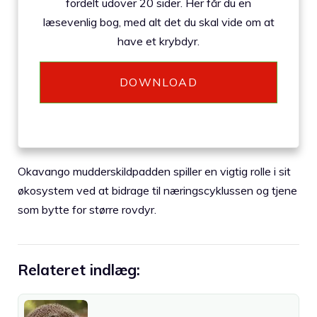
fordelt udover 20 sider. Her får du en
læsevenlig bog, med alt det du skal vide om at
have et krybdyr.
DOWNLOAD
Okavango mudderskildpadden spiller en vigtig rolle i sit
økosystem ved at bidrage til næringscyklussen og tjene
som bytte for større rovdyr.
Relateret indlæg: