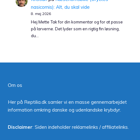
nasicornis): Alt, du skal vide
8. maj 2026
Hej Mette Tak for din kommentar og for at passe
på larverne. Det lyder som en rigtig fin løsning,
du…
Om os
Her på Reptilia.dk samler vi en masse gennemarbejdet
information omkring danske og udenlandske krybdyr.
Disclaimer
: Siden indeholder reklamelinks / affiliatelinks.