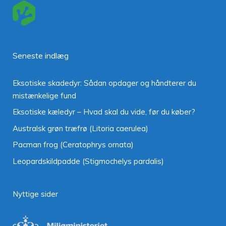
Seneste indlæg
Eksotiske skadedyr: Sådan opdager og håndterer du
mistænkelige fund
Eksotiske kæledyr – Hvad skal du vide, før du køber?
Australsk grøn træfrø (Litoria caerulea)
Pacman frog (Ceratophrys ornata)
Leopardskildpadde (Stigmochelys pardalis)
Nyttige sider