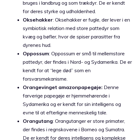
bruges i landbrug og som trækdyr. De er kendt
for deres styrke og udholdenhed.
Oksehakker
: Oksehakker er fugle, der lever i en
symbiotisk relation med store pattedyr som
kvæg og bøfler, hvor de spiser parasitter fra
dyrenes hud.
Oppossum
: Oppossum er små til mellemstore
pattedyr, der findes i Nord- og Sydamerika. De er
kendt for at “lege død” som en
forsvarsmekanisme.
Orangevinget amazonpapegøje:
Denne
farverige papegøje er hjemmehørende i
Sydamerika og er kendt for sin intelligens og
evne til at efterligne menneskelig tale.
Orangutang
: Orangutanger er store primater,
der findes i regnskovene i Borneo og Sumatra.
De er kendt for deres intelligens og komplekse