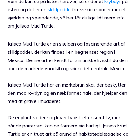
Som du kan se på listen herover, så er der ét
krybdyr
på
listen og det er en
skildpadde
fra Mexico som er meget
sjælden og spændende, så her får du lige lidt mere info
om Jalisco Mud Turtle:
Jalisco Mud Turtle er en sjælden og fascinerende art af
skildpadder, der kun findes i en begrænset region i
Mexico. Denne art er kendt for sin unikke livsstil, da den
bor i de mudrede vandløb og søer i det centrale Mexico.
Jalisco Mud Turtle har en mørkebrun skal, der beskytter
den mod rovdyr, og en næbformet hale, der hjælper den
med at grave i mudderet.
De er planteædere og lever typisk et ensomt liv, men
når de parrer sig, kan de formere sig hurtigt. Jalisco Mud
Turtle er en truet art på grund af habitatødelæggelse og