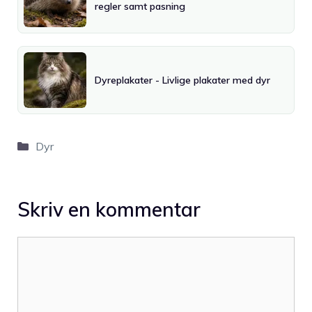
regler samt pasning
Dyreplakater - Livlige plakater med dyr
Kategorier
Dyr
Skriv en kommentar
Kommentar