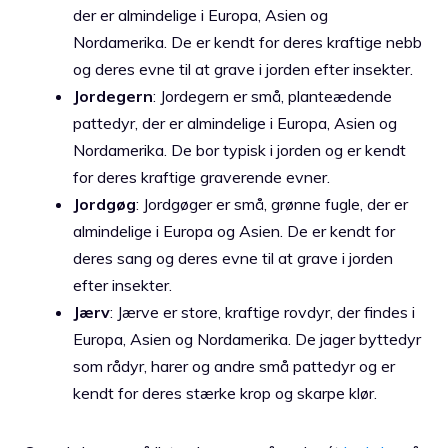
der er almindelige i Europa, Asien og
Nordamerika. De er kendt for deres kraftige nebb
og deres evne til at grave i jorden efter insekter.
Jordegern
: Jordegern er små, planteædende
pattedyr, der er almindelige i Europa, Asien og
Nordamerika. De bor typisk i jorden og er kendt
for deres kraftige graverende evner.
Jordgøg
: Jordgøger er små, grønne fugle, der er
almindelige i Europa og Asien. De er kendt for
deres sang og deres evne til at grave i jorden
efter insekter.
Jærv
: Jærve er store, kraftige rovdyr, der findes i
Europa, Asien og Nordamerika. De jager byttedyr
som rådyr, harer og andre små pattedyr og er
kendt for deres stærke krop og skarpe klør.