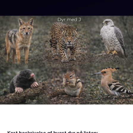
Kort beskrivelse af hvert dyr på listen: