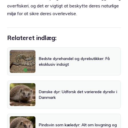
overfiskeri, og det er vigtigt at beskytte deres naturlige
miljø for at sikre deres overlevelse.
Relateret indlæg:
Bedste dyrehandel og dyrebutikker: Få
eksklusiv indsigt
Danske dyr: Udforsk det varierede dyreliv i
Danmark
Pindsvin som kæledyr: Alt om lovgning og