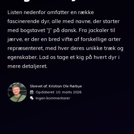
Listen nedenfor omfatter en række
fascinerende dyr, alle med navne, der starter
med bogstavet “J” på dansk. Fra jackaler til
jærve, er der en bred vifte af forskellige arter
repræsenteret, med hver deres unikke træk og
egenskaber. Lad os tage et kig på hvert dyr i
mere detaljeret.
Skrevet af: Kristian Ole Rørbye
Opdateret:
10. marts 2026
Ingen kommentarer