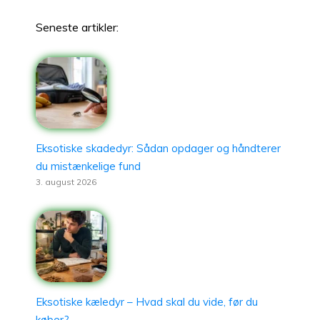
Seneste artikler:
Eksotiske skadedyr: Sådan opdager og håndterer
du mistænkelige fund
3. august 2026
Eksotiske kæledyr – Hvad skal du vide, før du
køber?