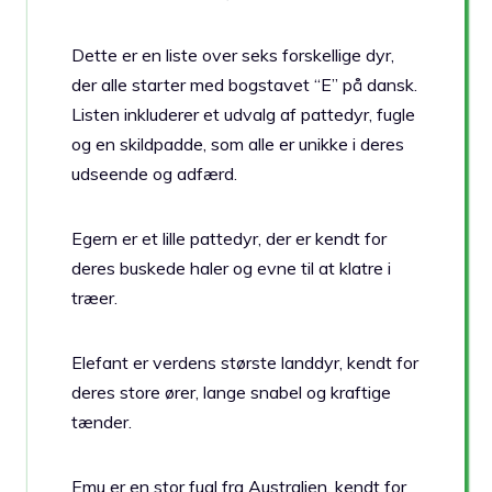
Dette er en liste over seks forskellige dyr,
der alle starter med bogstavet “E” på dansk.
Listen inkluderer et udvalg af pattedyr, fugle
og en skildpadde, som alle er unikke i deres
udseende og adfærd.
Egern er et lille pattedyr, der er kendt for
deres buskede haler og evne til at klatre i
træer.
Elefant er verdens største landdyr, kendt for
deres store ører, lange snabel og kraftige
tænder.
Emu er en stor fugl fra Australien, kendt for