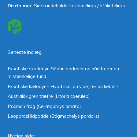
Disclaimer
: Siden indeholder reklamelinks / affiliatelinks.
Seneste indlæg
Eksotiske skadedyr: Sådan opdager og håndterer du
mistænkelige fund
Eksotiske kæledyr – Hvad skal du vide, før du køber?
Australsk grøn træfrø (Litoria caerulea)
Pacman frog (Ceratophrys ornata)
Leopardskildpadde (Stigmochelys pardalis)
Nyttige sider