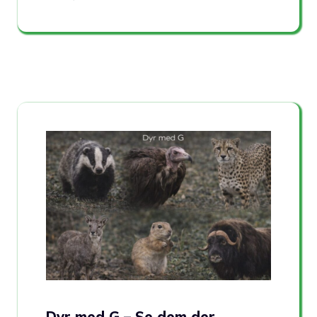
Dyr med G – Se dem der