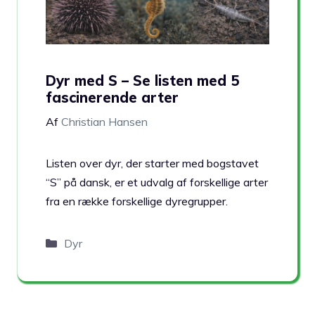
Dyr med S – Se listen med 5
fascinerende arter
Af
Christian Hansen
Listen over dyr, der starter med bogstavet
“S” på dansk, er et udvalg af forskellige arter
fra en række forskellige dyregrupper.
Kategorier
Dyr