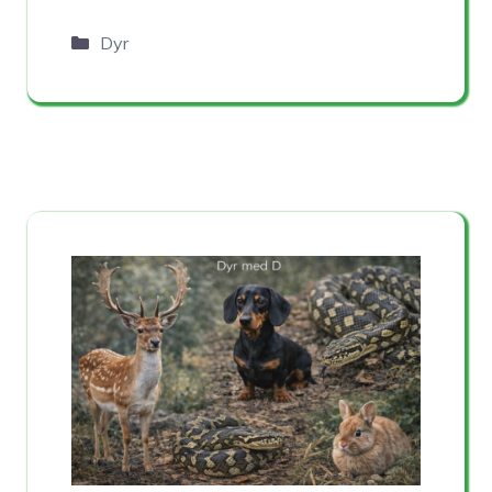
Kategorier
Dyr