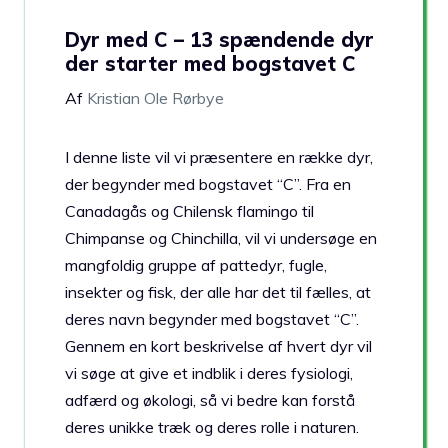
Dyr med C – 13 spændende dyr
der starter med bogstavet C
Af
Kristian Ole Rørbye
I denne liste vil vi præsentere en række dyr,
der begynder med bogstavet “C”. Fra en
Canadagås og Chilensk flamingo til
Chimpanse og Chinchilla, vil vi undersøge en
mangfoldig gruppe af pattedyr, fugle,
insekter og fisk, der alle har det til fælles, at
deres navn begynder med bogstavet “C”.
Gennem en kort beskrivelse af hvert dyr vil
vi søge at give et indblik i deres fysiologi,
adfærd og økologi, så vi bedre kan forstå
deres unikke træk og deres rolle i naturen.