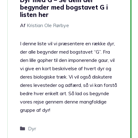
begynder med bogstavet G i
listen her
Af
Kristian Ole Rørbye
I denne liste vil vi præsentere en række dyr,
der alle begynder med bogstavet “G”. Fra
den lille gopher til den imponerende gaur, vil
vi give en kort beskrivelse af hvert dyr og
deres biologiske træk. Vi vil også diskutere
deres levesteder og adfærd, så vi kan forstå
bedre hver enkelt art. Så lad os begynde
vores rejse gennem denne mangfoldige
gruppe af dyr!
Kategorier
Dyr