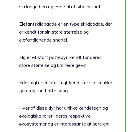
sin lange ben og evne til at løbe hurtigt.
Elefantskildpadde er en type skildpadde, der
er kendt for sin store størrelse og
elefantlignende snabel.
Elg er et stort pattedyr, kendt for deres
store størrelse og kronede gevir.
Ederfugl er en stor fugl, kendt for sin smukke
fjerdragt og flotte sang.
Hver af disse dyr har unikke kendetegn og
økologiske roller i deres respektive
økosystemer og er interessante at lære om.