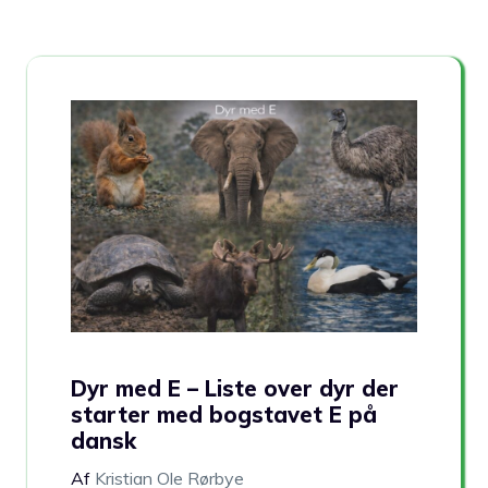
Dyr med E – Liste over dyr der
starter med bogstavet E på
dansk
Af
Kristian Ole Rørbye