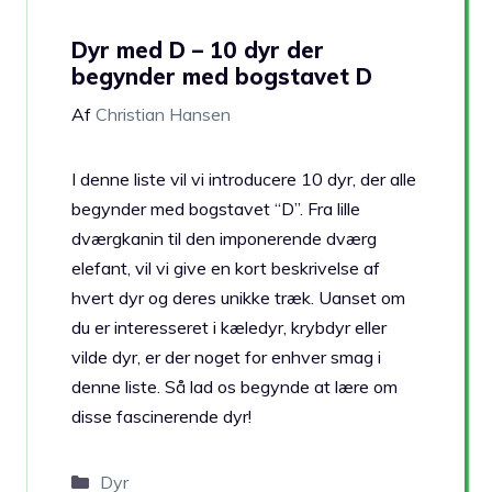
Dyr med D – 10 dyr der
begynder med bogstavet D
Af
Christian Hansen
I denne liste vil vi introducere 10 dyr, der alle
begynder med bogstavet “D”. Fra lille
dværgkanin til den imponerende dværg
elefant, vil vi give en kort beskrivelse af
hvert dyr og deres unikke træk. Uanset om
du er interesseret i kæledyr, krybdyr eller
vilde dyr, er der noget for enhver smag i
denne liste. Så lad os begynde at lære om
disse fascinerende dyr!
Kategorier
Dyr